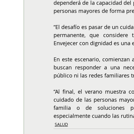
dependerá de la capacidad del 
personas mayores de forma preve
“El desafío es pasar de un cuid
permanente, que considere t
Envejecer con dignidad es una e
En este escenario, comienzan 
buscan responder a una nece
público ni las redes familiares t
“Al final, el verano muestra 
cuidado de las personas mayor
familia o de soluciones pu
especialmente cuando las rutina
SALUD