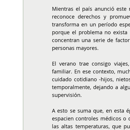
Mientras el país anunció este
reconoce derechos y promuev
transforma en un período espe
porque el problema no exista 
concentran una serie de facto
personas mayores.
El verano trae consigo viajes
familiar. En ese contexto, muc
cuidado cotidiano -hijos, nieto
temporalmente, dejando a al
supervisión.
A esto se suma que, en esta é
espacien controles médicos o d
las altas temperaturas, que pu