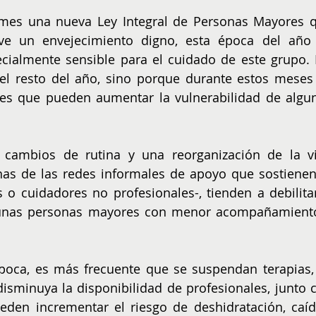
 mes una nueva Ley Integral de Personas Mayores q
e un envejecimiento digno, esta época del año 
cialmente sensible para el cuidado de este grupo. 
el resto del año, sino porque durante estos meses 
res que pueden aumentar la vulnerabilidad de algun
, cambios de rutina y una reorganización de la vi
has de las redes informales de apoyo que sostienen 
s o cuidadores no profesionales-, tienden a debilitar
gunas personas mayores con menor acompañamiento
poca, es más frecuente que se suspendan terapias, 
isminuya la disponibilidad de profesionales, junto c
eden incrementar el riesgo de deshidratación, caída