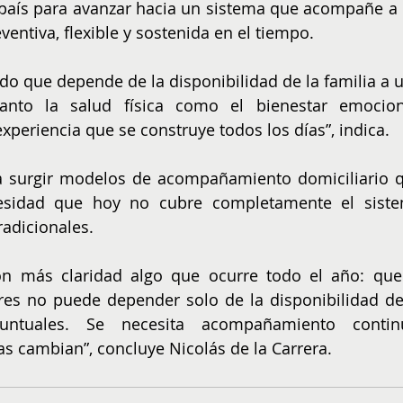
país para avanzar hacia un sistema que acompañe a l
ntiva, flexible y sostenida en el tiempo.
ado que depende de la disponibilidad de la familia a u
anto la salud física como el bienestar emociona
xperiencia que se construye todos los días”, indica.
a surgir modelos de acompañamiento domiciliario q
sidad que hoy no cubre completamente el siste
radicionales.
con más claridad algo que ocurre todo el año: que 
es no puede depender solo de la disponibilidad de 
ntuales. Se necesita acompañamiento continu
s cambian”, concluye Nicolás de la Carrera.