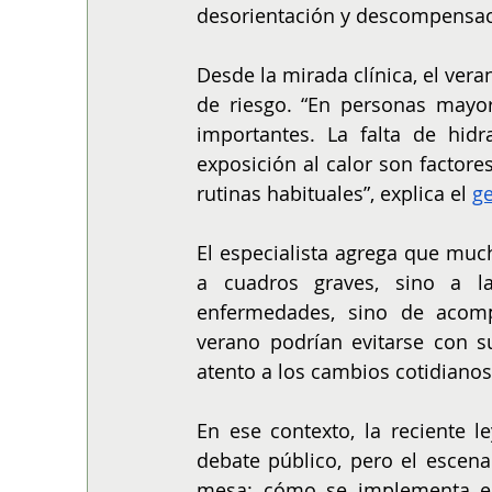
desorientación y descompensac
Desde la mirada clínica, el ver
de riesgo. “En personas mayo
importantes. La falta de hidr
exposición al calor son factor
rutinas habituales”, explica el 
ge
El especialista agrega que muc
a cuadros graves, sino a l
enfermedades, sino de acomp
verano podrían evitarse con s
atento a los cambios cotidianos
En ese contexto, la reciente l
debate público, pero el escena
mesa: cómo se implementa el