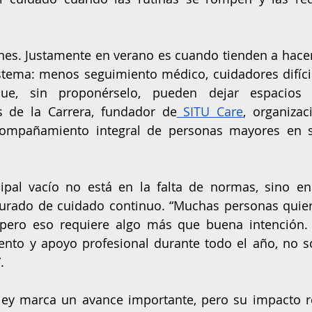
nes. Justamente en verano es cuando tienden a hacer
istema: menos seguimiento médico, cuidadores difícil
ue, sin proponérselo, pueden dejar espacios 
ás de la Carrera, fundador de
 SITU Care
, organizaci
acompañamiento integral de personas mayores en s
ipal vacío no está en la falta de normas, sino en 
urado de cuidado continuo. “Muchas personas quier
 pero eso requiere algo más que buena intención. 
ento y apoyo profesional durante todo el año, no so
.
ley marca un avance importante, pero su impacto re