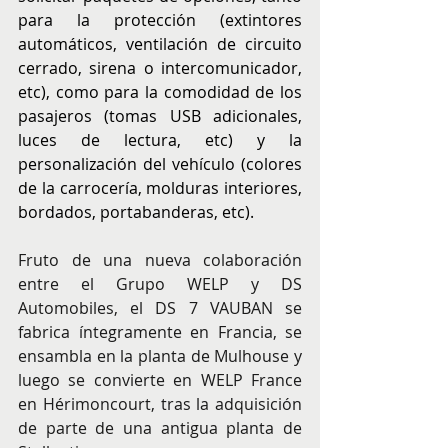
para la protección (extintores 
automáticos, ventilación de circuito 
cerrado, sirena o intercomunicador, 
etc), como para la comodidad de los 
pasajeros (tomas USB adicionales, 
luces de lectura, etc) y la 
personalización del vehículo (colores 
de la carrocería, molduras interiores, 
bordados, portabanderas, etc).
Fruto de una nueva colaboración 
entre el Grupo WELP y DS 
Automobiles, el DS 7 VAUBAN se 
fabrica íntegramente en Francia, se 
ensambla en la planta de Mulhouse y 
luego se convierte en WELP France 
en Hérimoncourt, tras la adquisición 
de parte de una antigua planta de 