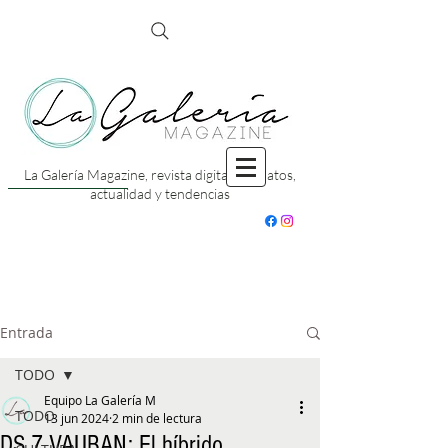
La Galería Magazine, revista digital con datos,
actualidad y tendencias
Entrada
TODO
Equipo La Galería M
TODO
13 jun 2024
2 min de lectura
DS 7 VAUBAN: El híbrido