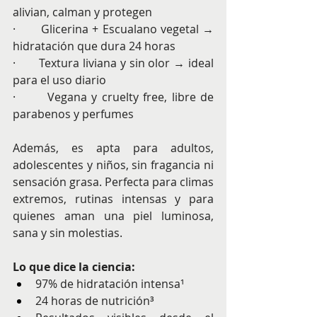
alivian, calman y protegen
·       Glicerina + Escualano vegetal → 
hidratación que dura 24 horas
·       Textura liviana y sin olor → ideal 
para el uso diario
·       Vegana y cruelty free, libre de 
parabenos y perfumes
Además, es apta para adultos, 
adolescentes y niños, sin fragancia ni 
sensación grasa. Perfecta para climas 
extremos, rutinas intensas y para 
quienes aman una piel luminosa, 
sana y sin molestias.
Lo que dice la ciencia:
97% de hidratación intensa¹
24 horas de nutrición³