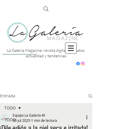
La Galería Magazine, revista digital con datos,
actualidad y tendencias
Entrada
TODO
Equipo La Galería M
TODO
30 jul 2025
1 min de lectura
¡Dile adiós a la piel seca e irritada!