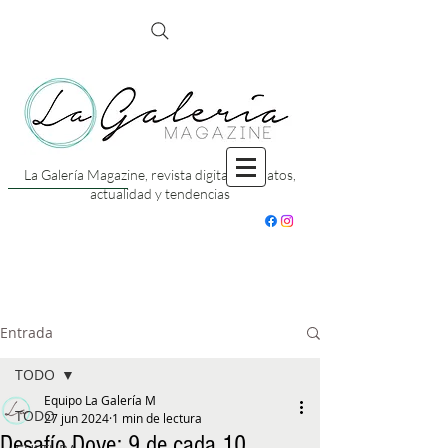
La Galería Magazine, revista digital con datos,
actualidad y tendencias
Entrada
TODO
Equipo La Galería M
TODO
27 jun 2024
1 min de lectura
Desafío Dove: 9 de cada 10