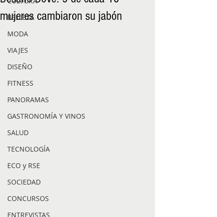
CULTURA
mujeres cambiaron su jabón
BELLEZA
MODA
VIAJES
DISEÑO
FITNESS
PANORAMAS
GASTRONOMÍA Y VINOS
SALUD
TECNOLOGÍA
ECO y RSE
SOCIEDAD
CONCURSOS
ENTREVISTAS