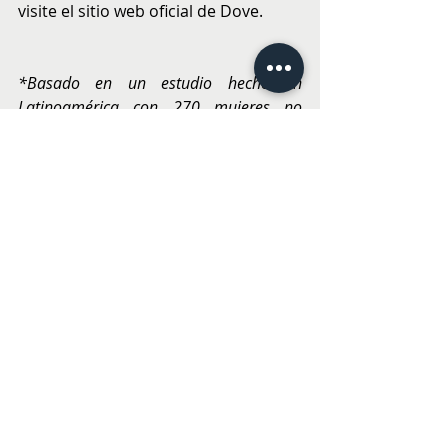
visite el sitio web oficial de Dove.
*Basado en un estudio hecho en 
Latinoamérica con 270 mujeres no 
usuarias de Dove. 
BELLEZA
Entradas recientes
Ver todo