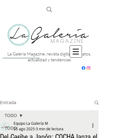
La Galería Magazine, revista digital con datos,
actualidad y tendencias
Entrada
TODO
Equipo La Galería M
TODO
25 ago 2025
3 min de lectura
Del Caribe a Japón: COCHA lanza el