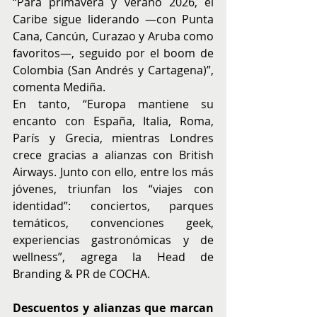
“Para primavera y verano 2026, el 
Caribe sigue liderando —con Punta 
Cana, Cancún, Curazao y Aruba como 
favoritos—, seguido por el boom de 
Colombia (San Andrés y Cartagena)”, 
comenta Mediña.
En tanto, “Europa mantiene su 
encanto con España, Italia, Roma, 
París y Grecia, mientras Londres 
crece gracias a alianzas con British 
Airways. Junto con ello, entre los más 
jóvenes, triunfan los “viajes con 
identidad”: conciertos, parques 
temáticos, convenciones geek, 
experiencias gastronómicas y de 
wellness”, agrega la Head de 
Branding & PR de COCHA.
Descuentos y alianzas que marcan 