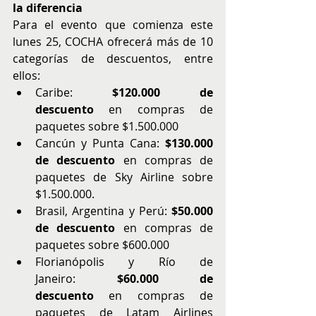
la diferencia
Para el evento que comienza este 
lunes 25, COCHA ofrecerá más de 10 
categorías de descuentos, entre 
ellos:
Caribe: 
$120.000 de 
descuento
 en compras de 
paquetes sobre $1.500.000
Cancún y Punta Cana: 
$130.000 
de descuento
 en compras de 
paquetes de Sky Airline sobre 
$1.500.000.
Brasil, Argentina y Perú: 
$50.000 
de descuento
 en compras de 
paquetes sobre $600.000
Florianópolis y Río de 
Janeiro:
 $60.000 de 
descuento
 en compras de 
paquetes de Latam Airlines 