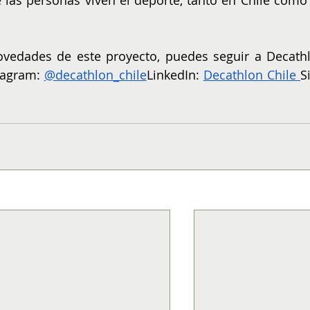
vedades de este proyecto, puedes seguir a Decathl
tagram: 
@decathlon_chile
LinkedIn: 
Decathlon Chile 
Si