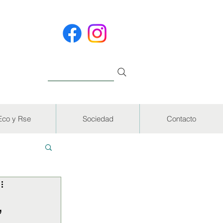
Eco y Rse
Sociedad
Contacto
EVISTAS
,