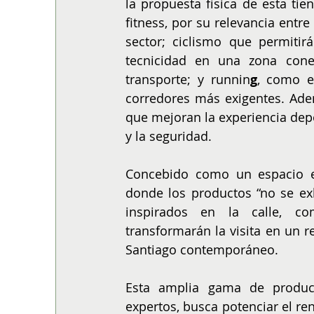
la propuesta física de esta tie
fitness, por su relevancia entre
sector; ciclismo que permitir
tecnicidad en una zona cone
transporte; y runnin
g
, como e
corredores más exigentes. Ade
que mejoran la experiencia depo
y la seguridad.
Concebido como un espacio e
donde los productos “no se exh
inspirados en la calle, co
transformarán la visita en un re
Santiago contemporáneo.
Esta amplia gama de product
expertos, busca potenciar el ren