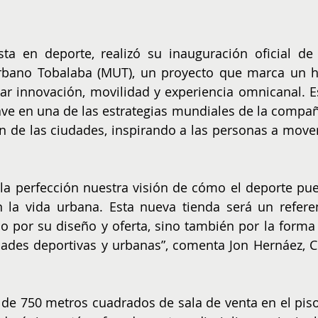
ista en deporte, realizó su inauguración oficial de 
bano Tobalaba (MUT), un proyecto que marca un hi
ar innovación, movilidad y experiencia omnicanal. Es
ve en una de las estrategias mundiales de la compañí
ón de las ciudades, inspirando a las personas a mover
la perfección nuestra visión de cómo el deporte pue
 la vida urbana. Esta nueva tienda será un referen
o por su diseño y oferta, sino también por la forma 
ades deportivas y urbanas”, comenta Jon Hernáez, C
de 750 metros cuadrados de sala de venta en el piso 