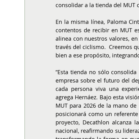
consolidar a la tienda del MUT 
En la misma línea, Paloma Cint
contentos de recibir en MUT e
alinea con nuestros valores, en
través del ciclismo.  Creemos 
bien a ese propósito, integrando
“Esta tienda no sólo consolida 
empresa sobre el futuro del de
cada persona viva una experie
agrega Hernáez. Bajo esta visió
MUT para 2026 de la mano de u
posicionará como un referente 
proyecto, Decathlon alcanza la
nacional, reafirmando su lider
transformando la forma en que 