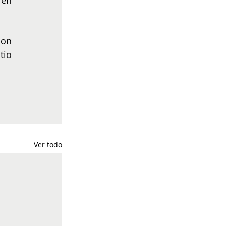
on 
tio 
Ver todo