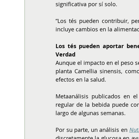
significativa por sí solo.
“Los tés pueden contribuir, pe
incluye cambios en la alimentació
Los tés pueden aportar bene
Verdad
Aunque el impacto en el peso se
planta Camellia sinensis, com
efectos en la salud.
Metaanálisis publicados en el
regular de la bebida puede cont
largo de algunas semanas.
Por su parte, un análisis en 
Nut
discretamente la glucosa en ay