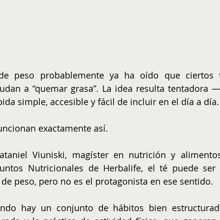
 de peso probablemente ya ha oído que ciertos t
udan a “quemar grasa”. La idea resulta tentadora — 
ida simple, accesible y fácil de incluir en el día a día.
 funcionan exactamente así.
aniel Viuniski, magíster en nutrición y alimentos
tos Nutricionales de Herbalife, el té puede ser 
 de peso, pero no es el protagonista en ese sentido.
ndo hay un conjunto de hábitos bien estructurado