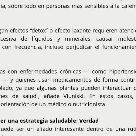
día, sobre todo en personas más sensibles a la cafeína
n efectos “detox” o efecto laxante requieren atenció
esiva de líquidos y minerales, causar molesti
 con frecuencia, incluso perjudicar el funcionamien
as con enfermedades crónicas — como hipertensió
s — y quienes usan medicamentos de forma contin
ado, ya que algunas plantas pueden interactuar c
nes de salud”, añade Viuniski. En estos casos, 
orientación de un médico o nutricionista.
 ser una estrategia saludable: Verdad
puede ser un aliado interesante dentro de una ruti