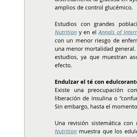
amplios de control glucémico.
Estudios con grandes poblac
Nutrition
 y en el 
Annals of Inter
con un menor riesgo de enferm
una menor mortalidad general. A
estudios, ya que muestran aso
efecto.
Endulzar el té con edulcorant
Existe una preocupación co
liberación de insulina o “conf
Sin embargo, hasta el momento, 
Una revisión sistemática con 
Nutrition
 muestra que los edulc