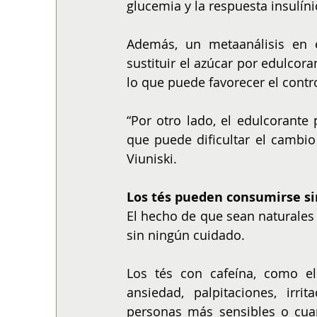
glucemia y la respuesta insulín
Además, un metaanálisis en 
sustituir el azúcar por edulcora
lo que puede favorecer el contr
“Por otro lado, el edulcorante 
que puede dificultar el cambio
Viuniski.
Los tés pueden consumirse sin
El hecho de que sean naturales 
sin ningún cuidado.
Los tés con cafeína, como e
ansiedad, palpitaciones, irri
personas más sensibles o cua