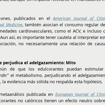
iones, publicados en el 
American Journal of Clinic
nal Medicine
, también asocian el consumo regular de 
edades cardiovasculares, como el ACV, e incluso c
un así, es importante tener cautela al interpretar est
ciación, no necesariamente una relación de causa
e perjudica el adelgazamiento: Mito
mún de que los edulcorantes puedan estimular 
undir” el metabolismo, perjudicando el adelgazamient
la evidencia más sólida no respalda esta hipótesis.
metaanálisis publicada en 
European Journal of Clinic
orantes no calóricos tienen un efecto neutro sobre 