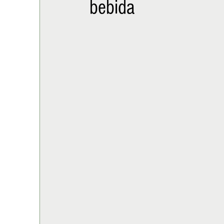
bebida
ALIMENTACIÓN
COLUMNA
BUENA MESA