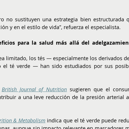
ro no sustituyen una estrategia bien estructurada q
n y en el estilo de vida”, refuerza el especialista.
ficios para la salud más allá del adelgazamient
a limitado, los tés — especialmente los derivados de 
o el té verde — han sido estudiados por sus posibl
 
British Journal of Nutrition
 sugieren que el consu
ribuir a una leve reducción de la presión arterial a 
rition & Metabolism
 indica que el té verde puede reduc
unas, aunque sin impacto relevante en marcadores m