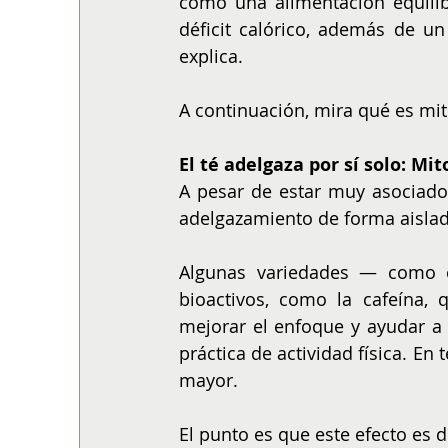
como una alimentación equilibr
déficit calórico, además de un
explica.
A continuación, mira qué es mit
El té adelgaza por sí solo: Mit
A pesar de estar muy asociado 
adelgazamiento de forma aislad
Algunas variedades — como e
bioactivos, como la cafeína, 
mejorar el enfoque y ayudar a p
práctica de actividad física. En 
mayor.
El punto es que este efecto es d