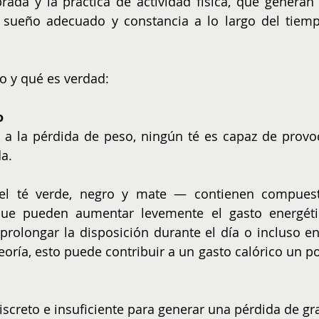
ada y la práctica de actividad física, que generan 
 sueño adecuado y constancia a lo largo del tiempo
o y qué es verdad:
o
a la pérdida de peso, ningún té es capaz de provoc
a.
l té verde, negro y mate — contienen compuest
que pueden aumentar levemente el gasto energétic
rolongar la disposición durante el día o incluso en 
teoría, esto puede contribuir a un gasto calórico un po
iscreto e insuficiente para generar una pérdida de gra