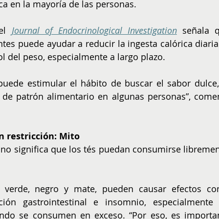
ica en la mayoría de las personas.
el 
Journal of Endocrinological Investigation
 señala q
ntes puede ayudar a reducir la ingesta calórica diaria
ol del peso, especialmente a largo plazo.
puede estimular el hábito de buscar el sabor dulce, 
 de patrón alimentario en algunas personas”, comen
 restricción: Mito
no significa que los tés puedan consumirse librement
l verde, negro y mate, pueden causar efectos co
tación gastrointestinal e insomnio, especialmente 
ndo se consumen en exceso. “Por eso, es importan