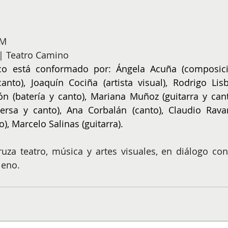
AM
 | Teatro Camino
ico está conformado por: Ángela Acuña (composici
anto), Joaquín Cociña (artista visual), Rodrigo Lisb
ón (batería y canto), Mariana Muñoz (guitarra y canto
versa y canto), Ana Corbalán (canto), Claudio Ravan
o), Marcelo Salinas (guitarra). 
za teatro, música y artes visuales, en diálogo con 
leno.