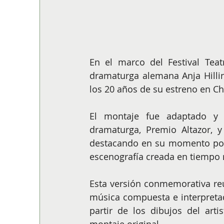
En el marco del Festival Teat
dramaturga alemana Anja Hilli
los 20 años de su estreno en Chi
El montaje fue adaptado y di
dramaturga, Premio Altazor, y
destacando en su momento por 
escenografía creada en tiempo r
Esta versión conmemorativa reún
música compuesta e interpretad
partir de los dibujos del arti