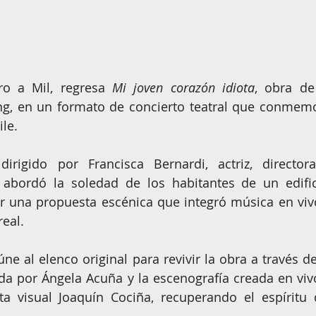
ro a Mil, regresa 
Mi joven corazón idiota
, obra de 
ng, en un formato de concierto teatral que conmemo
le.
rigido por Francisca Bernardi, actriz, directora
 abordó la soledad de los habitantes de un edifici
una propuesta escénica que integró música en vivo
eal.
e al elenco original para revivir la obra a través de 
a por Ángela Acuña y la escenografía creada en vivo
sta visual Joaquín Cociña, recuperando el espíritu d