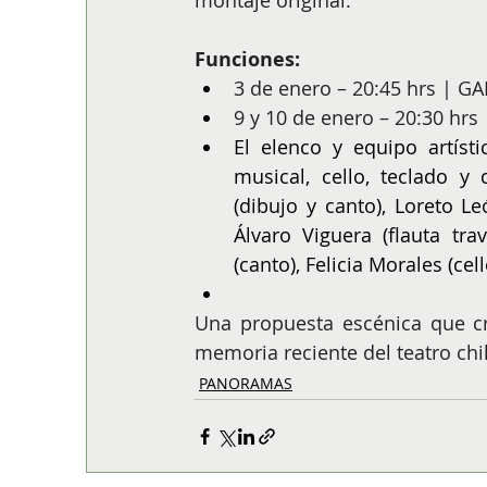
montaje original.
Funciones:
3 de enero – 20:45 hrs | G
9 y 10 de enero – 20:30 hrs
El elenco y equipo artíst
musical, cello, teclado y c
(dibujo y canto), Loreto Le
Álvaro Viguera (flauta tra
(canto), Felicia Morales (cell
Una propuesta escénica que cru
memoria reciente del teatro chi
PANORAMAS