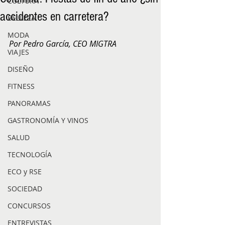
CULTURA
accidentes en carretera?
BELLEZA
MODA
Por Pedro García, CEO MIGTRA
VIAJES
DISEÑO
FITNESS
PANORAMAS
GASTRONOMÍA Y VINOS
SALUD
TECNOLOGÍA
ECO y RSE
SOCIEDAD
CONCURSOS
ENTREVISTAS