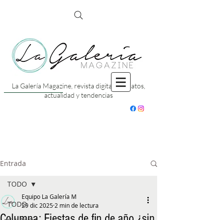
La Galería Magazine, revista digital con datos,
actualidad y tendencias
Entrada
TODO
Equipo La Galería M
TODO
29 dic 2025
2 min de lectura
Columna: Fiestas de fin de año ¿sin