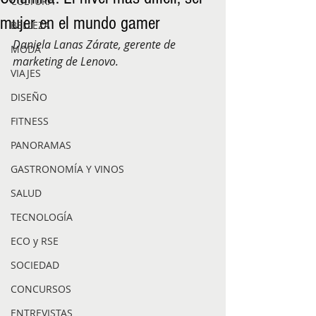
CULTURA
mujer en el mundo gamer
BELLEZA
Daniela Lanas Zárate, gerente de 
MODA
marketing de Lenovo.
VIAJES
DISEÑO
FITNESS
PANORAMAS
GASTRONOMÍA Y VINOS
SALUD
TECNOLOGÍA
ECO y RSE
SOCIEDAD
CONCURSOS
ENTREVISTAS