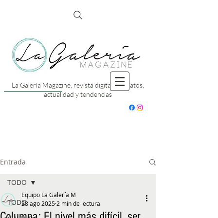
La Galería Magazine, revista digital con datos,
actualidad y tendencias
Entrada
TODO
Equipo La Galería M
TODO
28 ago 2025
2 min de lectura
Columna: El nivel más difícil, ser