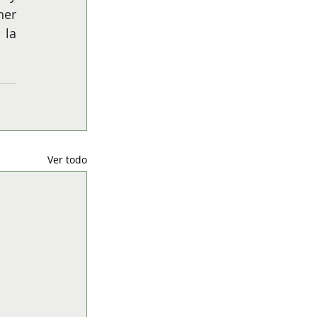
er 
la 
Ver todo