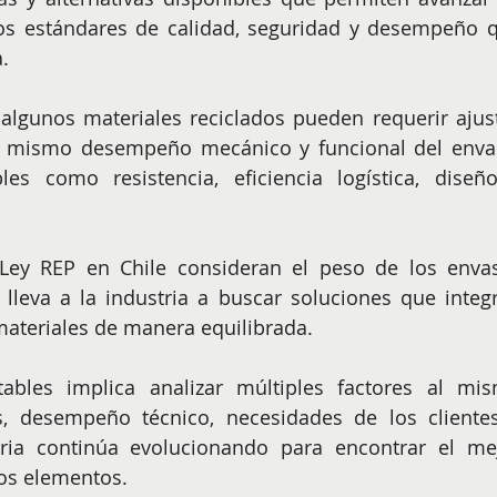
os estándares de calidad, seguridad y desempeño q
.
algunos materiales reciclados pueden requerir ajust
l mismo desempeño mecánico y funcional del envas
les como resistencia, eficiencia logística, diseño
ey REP en Chile consideran el peso de los envas
 lleva a la industria a buscar soluciones que integr
 materiales de manera equilibrada.
tables implica analizar múltiples factores al mis
os, desempeño técnico, necesidades de los clientes
stria continúa evolucionando para encontrar el mej
os elementos. 