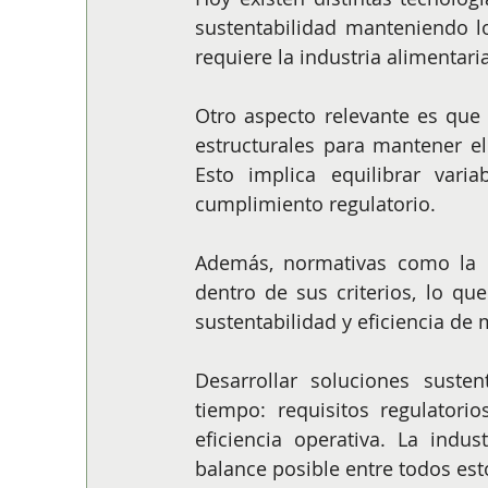
sustentabilidad manteniendo l
requiere la industria alimentaria
Otro aspecto relevante es que 
estructurales para mantener e
Esto implica equilibrar variab
cumplimiento regulatorio.
Además, normativas como la L
dentro de sus criterios, lo que
sustentabilidad y eficiencia de
Desarrollar soluciones susten
tiempo: requisitos regulatori
eficiencia operativa. La indu
balance posible entre todos est