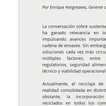
ALIMENTACIÓN
COLUMNA
BUENA MESA
Por Enrique Hargreaves, Gerente 
La conversación sobre sustentabi
ha ganado relevancia en lo
impulsando avances importa
cadena de envases. Sin embargo,
soluciones cada vez más circu
múltiples factores, entre e
regulatorios, seguridad alimen
técnico y viabilidad operacional
Actualmente, el reciclaje de
realidad consolidada en distin
obstante, la incorporación
reciclados en todos los co