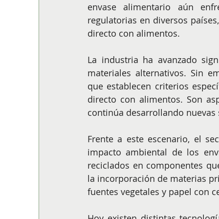
envase alimentario aún enfre
regulatorias en diversos países
directo con alimentos.
La industria ha avanzado signi
materiales alternativos. Sin e
que establecen criterios especí
directo con alimentos. Son asp
continúa desarrollando nuevas 
Frente a este escenario, el sec
impacto ambiental de los enva
reciclados en componentes que 
la incorporación de materias p
fuentes vegetales y papel con c
Hoy existen distintas tecnolog