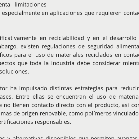
nta limitaciones 
, especialmente en aplicaciones que requieren contac
ficativamente en reciclabilidad y en el desarrollo 
mbargo, existen regulaciones de seguridad alimentar
ficos para el uso de materiales reciclados en contac
ectos que toda la industria debe considerar mientr
soluciones.
tor ha impulsado distintas estrategias para reducir 
ses. Entre ellas se encuentran el uso de material
no tienen contacto directo con el producto, así co
rimas de origen renovable, como polímeros vinculados
ertificaciones responsables.
ías y alternativas disponibles que permiten avanzar 