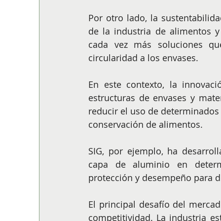
Por otro lado, la sustentabili
de la industria de alimentos 
cada vez más soluciones qu
circularidad a los envases.
En este contexto, la innovaci
estructuras de envases y materi
reducir el uso de determinados 
conservación de alimentos.
SIG, por ejemplo, ha desarrol
capa de aluminio en determ
protección y desempeño para di
El principal desafío del mercad
competitividad. La industria e