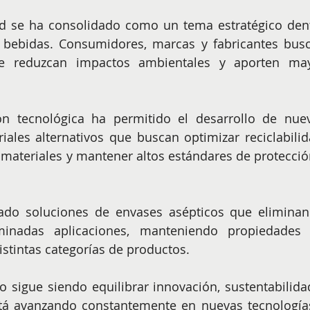
dad se ha consolidado como un tema estratégico dent
y bebidas. Consumidores, marcas y fabricantes busc
e reduzcan impactos ambientales y aporten may
ón tecnológica ha permitido el desarrollo de nuev
ales alternativos que buscan optimizar reciclabilida
materiales y mantener altos estándares de protección
lado soluciones de envases asépticos que eliminan 
inadas aplicaciones, manteniendo propiedades 
stintas categorías de productos.
o sigue siendo equilibrar innovación, sustentabilidad
stá avanzando constantemente en nuevas tecnologías