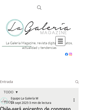
La Galería Magazine, revista digital con datos,
actualidad y tendencias
Entrada
TODO
Equipo La Galería M
TODO
24 sept 2025
3 min de lectura
Chile será epicentro de congreso