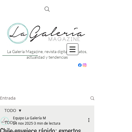
La Galería Magazine, revista digital con datos,
actualidad y tendencias
Entrada
TODO
Equipo La Galería M
TODO
24 nov 2025
3 min de lectura
Chile envejece rápido: expertos