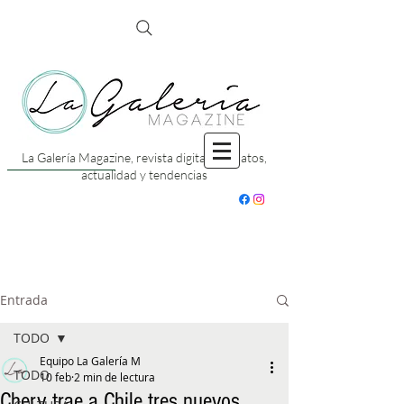
La Galería Magazine, revista digital con datos,
actualidad y tendencias
Entrada
TODO
Equipo La Galería M
TODO
10 feb
2 min de lectura
Chery trae a Chile tres nuevos