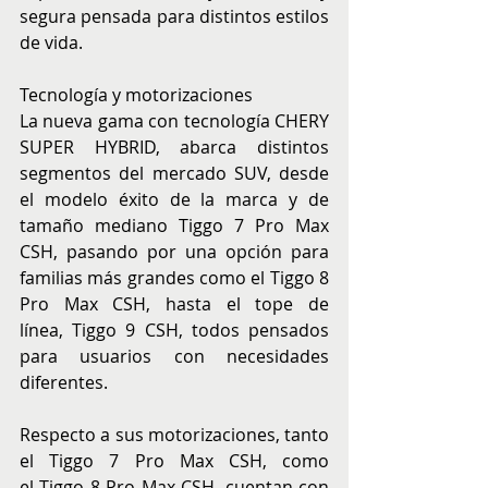
segura pensada para distintos estilos 
de vida.
Tecnología y motorizaciones
La nueva gama con tecnología CHERY 
SUPER HYBRID, abarca distintos 
segmentos del mercado SUV, desde 
el modelo éxito de la marca y de 
tamaño mediano Tiggo 7 Pro Max 
CSH, pasando por una opción para 
familias más grandes como el Tiggo 8 
Pro Max CSH, hasta el tope de 
línea, Tiggo 9 CSH, todos pensados 
para usuarios con necesidades 
diferentes.
Respecto a sus motorizaciones, tanto 
el Tiggo 7 Pro Max CSH, como 
el Tiggo 8 Pro Max CSH, cuentan con 