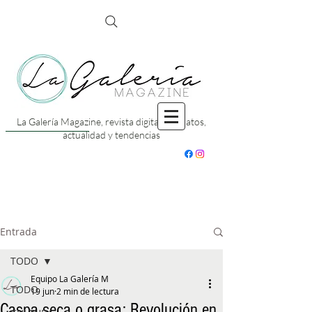
La Galería Magazine, revista digital con datos,
actualidad y tendencias
Entrada
TODO
Equipo La Galería M
TODO
19 jun
2 min de lectura
Caspa seca o grasa: Revolución en