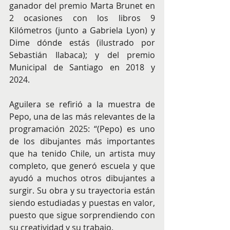
ganador del premio Marta Brunet en 
2 ocasiones con los libros 9 
Kilómetros (junto a Gabriela Lyon) y 
Dime dónde estás (ilustrado por 
Sebastián Ilabaca); y del premio 
Municipal de Santiago en 2018 y 
2024.
Aguilera se refirió a la muestra de 
Pepo, una de las más relevantes de la 
programación 2025: “(Pepo) es uno 
de los dibujantes más importantes 
que ha tenido Chile, un artista muy 
completo, que generó escuela y que 
ayudó a muchos otros dibujantes a 
surgir. Su obra y su trayectoria están 
siendo estudiadas y puestas en valor, 
puesto que sigue sorprendiendo con 
su creatividad y su trabajo.