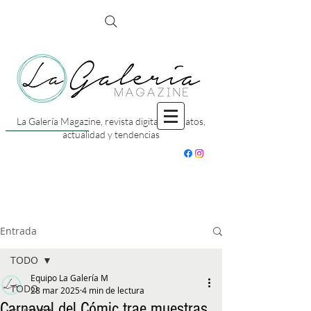
La Galería Magazine, revista digital con datos,
actualidad y tendencias
Entrada
TODO
Equipo La Galería M
TODO
28 mar 2025
4 min de lectura
Carnaval del Cómic trae muestras