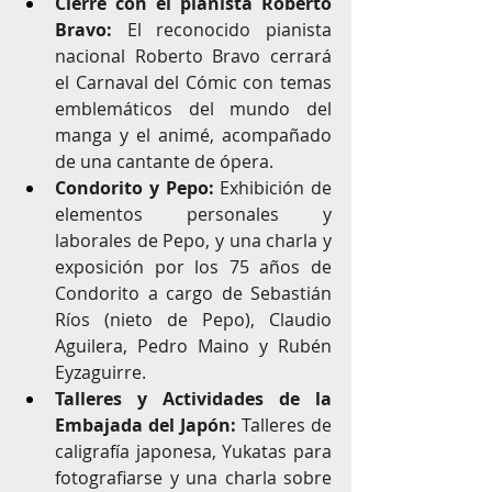
Cierre con el pianista Roberto 
Bravo:
 El reconocido pianista 
nacional Roberto Bravo cerrará 
el Carnaval del Cómic con temas 
emblemáticos del mundo del 
manga y el animé, acompañado 
de una cantante de ópera.
Condorito y Pepo:
 Exhibición de 
elementos personales y 
laborales de Pepo, y una charla y 
exposición por los 75 años de 
Condorito a cargo de Sebastián 
Ríos (nieto de Pepo), Claudio 
Aguilera, Pedro Maino y Rubén 
Eyzaguirre.
Talleres y Actividades de la 
Embajada del Japón:
 Talleres de 
caligrafía japonesa, Yukatas para 
fotografiarse y una charla sobre 