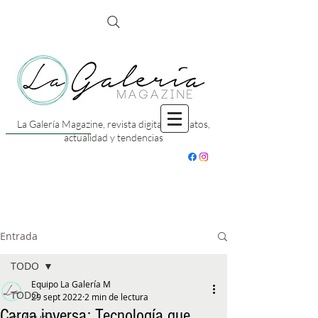
La Galería Magazine, revista digital con datos,
actualidad y tendencias
Entrada
TODO
Equipo La Galería M
TODO
29 sept 2022
2 min de lectura
Carga inversa: Tecnología que