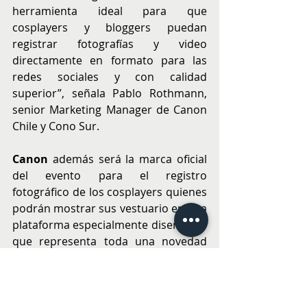
herramienta ideal para que 
cosplayers y bloggers puedan 
registrar fotografías y video 
directamente en formato para las 
redes sociales y con calidad 
superior”, señala Pablo Rothmann, 
senior Marketing Manager de Canon 
Chile y Cono Sur.
Canon
 además será la marca oficial 
del evento para el registro 
fotográfico de los cosplayers quienes 
podrán mostrar sus vestuario en una 
plataforma especialmente diseñada y 
que representa toda una novedad 
respecto a versiones anteriores, así 
como las sesiones de fotos, 
autógrafos, y Meet & Greet de los 
invitados especiales durante esta 