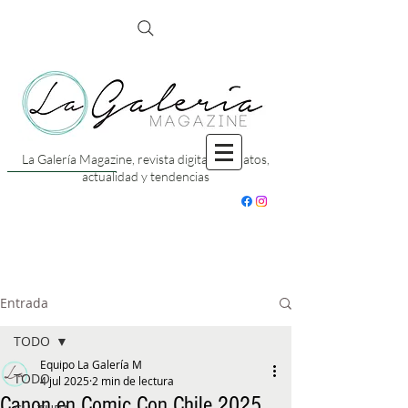
La Galería Magazine, revista digital con datos,
actualidad y tendencias
Entrada
TODO
Equipo La Galería M
TODO
4 jul 2025
2 min de lectura
Canon en Comic Con Chile 2025