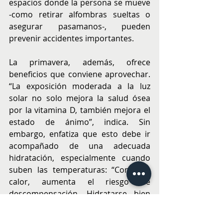
espacios donde la persona se mueve 
-como retirar alfombras sueltas o 
asegurar pasamanos-, pueden 
prevenir accidentes importantes.
La primavera, además, ofrece 
beneficios que conviene aprovechar. 
“La exposición moderada a la luz 
solar no solo mejora la salud ósea 
por la vitamina D, también mejora el 
estado de ánimo”, indica. Sin 
embargo, enfatiza que esto debe ir 
acompañado de una adecuada 
hidratación, especialmente cuando 
suben las temperaturas: “Con más 
calor, aumenta el riesgo de 
descompensación. Hidratarse bien 
es esencial”.