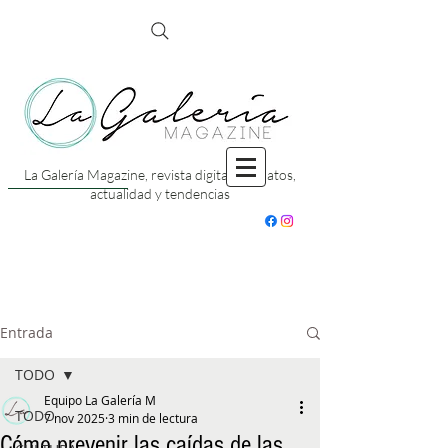
La Galería Magazine, revista digital con datos,
actualidad y tendencias
Entrada
TODO
Equipo La Galería M
TODO
7 nov 2025
3 min de lectura
Cómo prevenir las caídas de las