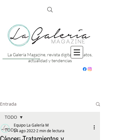
La Galería Magazine, revista digital con datos,
actualidad y tendencias
Entrada
TODO
Equipo La Galería M
TODO
24 ago 2022
2 min de lectura
Cáncer: Tratamientos y