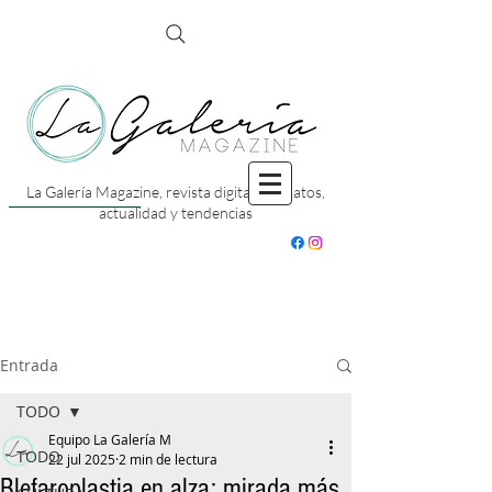
La Galería Magazine, revista digital con datos,
actualidad y tendencias
Entrada
TODO
Equipo La Galería M
TODO
22 jul 2025
2 min de lectura
Blefaroplastia en alza: mirada más