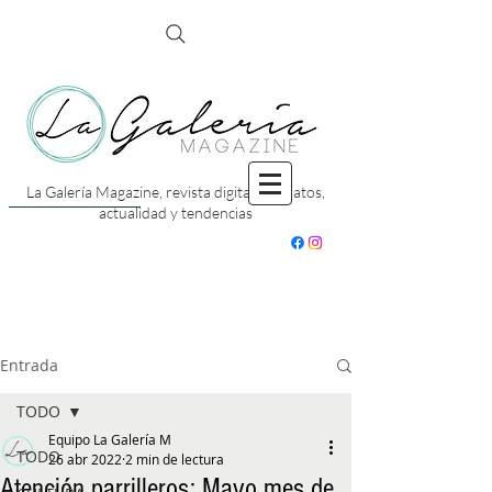
La Galería Magazine, revista digital con datos,
actualidad y tendencias
Entrada
TODO
Equipo La Galería M
TODO
26 abr 2022
2 min de lectura
Atención parrilleros: Mayo mes de