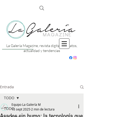
La Galería Magazine, revista digital con datos,
actualidad y tendencias
Entrada
TODO
Equipo La Galería M
TODO
15 sept 2025
2 min de lectura
Asados sin humo: la tecnología que