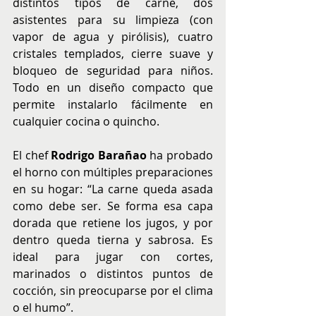
distintos tipos de carne, dos 
asistentes para su limpieza (con 
vapor de agua y pirólisis), cuatro 
cristales templados, cierre suave y 
bloqueo de seguridad para niños. 
Todo en un diseño compacto que 
permite instalarlo fácilmente en 
cualquier cocina o quincho.
El chef 
Rodrigo Barañao
 ha probado 
el horno con múltiples preparaciones 
en su hogar: “La carne queda asada 
como debe ser. Se forma esa capa 
dorada que retiene los jugos, y por 
dentro queda tierna y sabrosa. Es 
ideal para jugar con cortes, 
marinados o distintos puntos de 
cocción, sin preocuparse por el clima 
o el humo”.