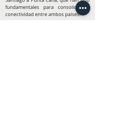
Santiago a Punta Cana, que han sido 
fundamentales para consolidar la 
conectividad entre ambos países.
VIAJES
Entradas recientes
Ver todo