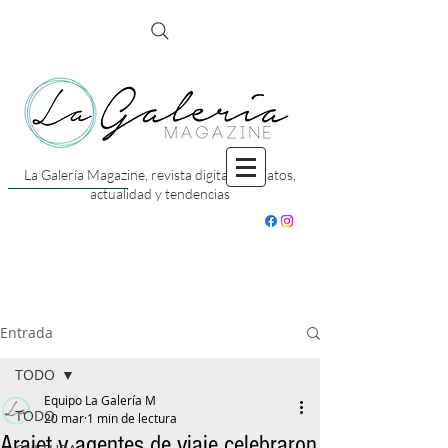
La Galería Magazine, revista digital con datos,
actualidad y tendencias
Entrada
TODO
Equipo La Galería M
TODO
20 mar
1 min de lectura
Arajet y agentes de viaje celebraron