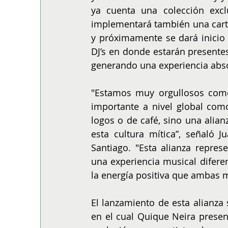
ya cuenta una colección excl
implementará también una carta
y próximamente se dará inicio 
DJ’s en donde estarán presentes 
generando una experiencia abso
"Estamos muy orgullosos como
importante a nivel global com
logos o de café, sino una alian
esta cultura mítica”, señaló J
Santiago. "Esta alianza repres
una experiencia musical difere
la energía positiva que ambas 
El lanzamiento de esta alianza 
en el cual Quique Neira presen