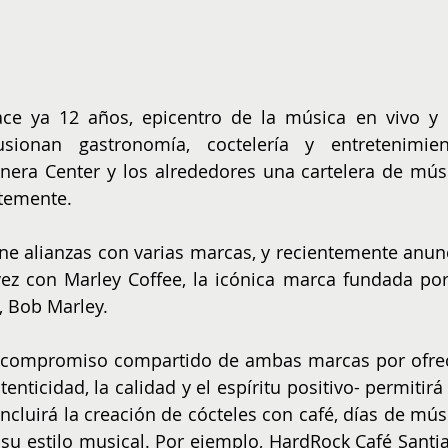
ce ya 12 años, epicentro de la música en vivo y l
sionan gastronomía, coctelería y entretenimient
anera Center y los alrededores una cartelera de músi
ntemente.
e alianzas con varias marcas, y recientemente anunc
ez con Marley Coffee, la icónica marca fundada por 
, Bob Marley.
el compromiso compartido de ambas marcas por ofrec
nticidad, la calidad y el espíritu positivo- permitirá 
ncluirá la creación de cócteles con café, días de músi
su estilo musical. Por ejemplo, HardRock Café Santia