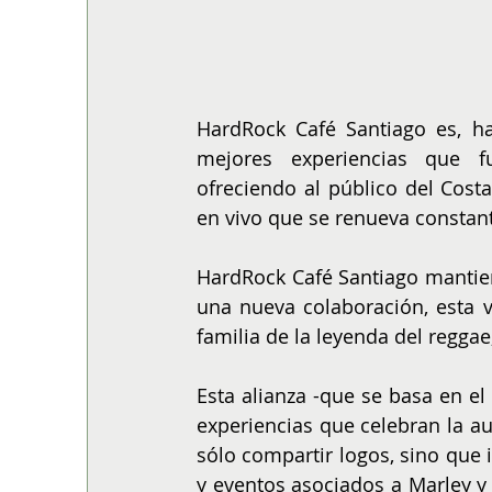
HardRock Café Santiago es, ha
mejores experiencias que fu
ofreciendo al público del Cost
en vivo que se renueva consta
HardRock Café Santiago mantien
una nueva colaboración, esta v
familia de la leyenda del reggae
Esta alianza -que se basa en 
experiencias que celebran la aute
sólo compartir logos, sino que i
y eventos asociados a Marley y 