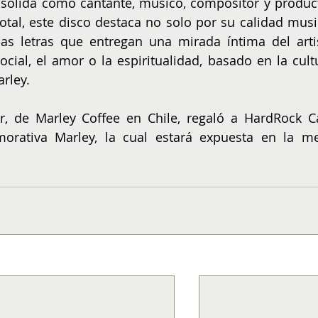
nsolida como cantante, músico, compositor y product
tal, este disco destaca no solo por su calidad music
s letras que entregan una mirada íntima del artis
ocial, el amor o la espiritualidad, basado en la cultu
rley. 
r, de Marley Coffee en Chile, regaló a HardRock Ca
orativa Marley, la cual estará expuesta en la me