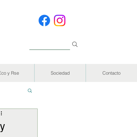
Eco y Rse
Sociedad
Contacto
EVISTAS
 y