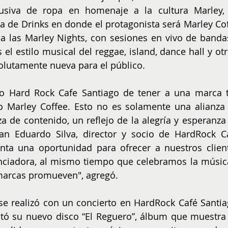
usiva de ropa en homenaje a la cultura Marley, 
 de Drinks en donde el protagonista será Marley Coff
a las Marley Nights, con sesiones en vivo de bandas
el estilo musical del reggae, island, dance hall y otro
lutamente nueva para el público.
 Hard Rock Cafe Santiago de tener a una marca t
o Marley Coffee. Esto no es solamente una alianza 
za de contenido, un reflejo de la alegría y esperanza 
uan Eduardo Silva, director y socio de HardRock Ca
enta una oportunidad para ofrecer a nuestros client
nciadora, al mismo tiempo que celebramos la música
marcas promueven", agregó.
se realizó con un concierto en HardRock Café Santiag
tó su nuevo disco “El Reguero”, álbum que muestra 