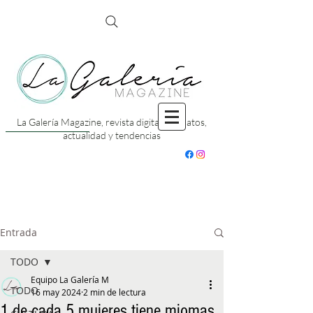
La Galería Magazine, revista digital con datos,
actualidad y tendencias
Entrada
TODO
Equipo La Galería M
TODO
16 may 2024
2 min de lectura
1 de cada 5 mujeres tiene miomas